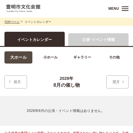
MENU
TOPページ
イベントカレンダー
イベントカレンダー
公演･イベント情報
大ホール
小ホール
ギャラリー
その他
2028年
前月
翌月
8月の催し物
2028年8月の公演・イベント情報はありません。