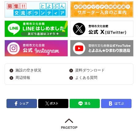
施設の空き状況
資料ダウンロード
周辺情報
よくある質問
シェア
ポスト
送る
はてぶ
PAGETOP