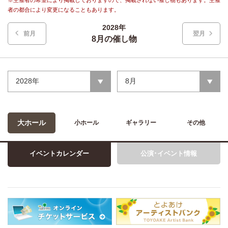
※主催者の希望により掲載しておりますので、掲載されない催し物もあります。主催
者の都合により変更になることもあります。
2028年
前月
翌月
8月の催し物
2028年
8月
大ホール
小ホール
ギャラリー
その他
イベントカレンダー
公演･イベント情報