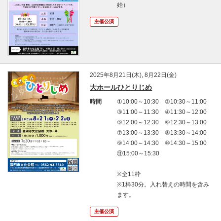
始）
主催公演
2025年8月21日(木), 8月22日(金)
大ホールひとりじめ
時間
①10:00
～
10:30
②10:30
～
11:00
③11:00
～
11:30
④11:30
～
12:00
⑤12:00
～
12:30
⑥12:30
～
13:00
⑦13:00
～
13:30
⑧13:30
～
14:00
⑨14:00
～
14:30
⑩14:30
～
15:00
⑪15:00
～
15:30
※
全
11
枠
※1
枠
30
分。入れ替えの時間を含み
ます。
主催公演