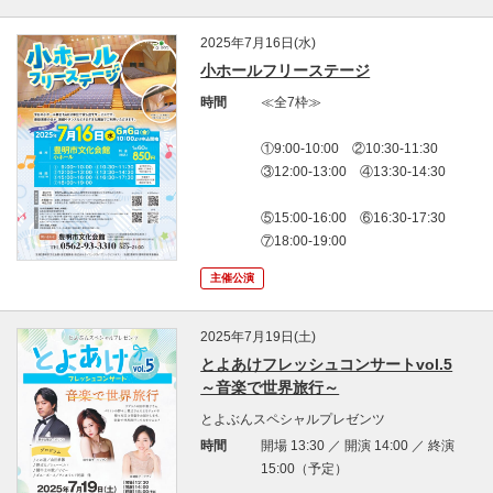
2025年7月16日(水)
小ホールフリーステージ
時間
≪全7枠≫
①9:00-10:00 ②10:30-11:30
③12:00-13:00 ④13:30-14:30
⑤15:00-16:00 ⑥16:30-17:30
⑦18:00-19:00
主催公演
2025年7月19日(土)
とよあけフレッシュコンサートvol.5
～音楽で世界旅行～
とよぶんスペシャルプレゼンツ
時間
開場 13:30 ／ 開演 14:00 ／ 終演
15:00（予定）