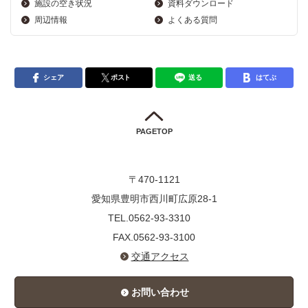
施設の空き状況
資料ダウンロード
周辺情報
よくある質問
シェア
ポスト
送る
はてぶ
PAGETOP
〒470-1121
愛知県豊明市西川町広原28-1
TEL.0562-93-3310
FAX.0562-93-3100
交通アクセス
お問い合わせ