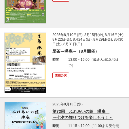
2025年8月10日(日), 8月15日(金), 8月16日(土),
8月22日(金), 8月24日(日), 8月29日(金), 8月30
日(土), 8月31日(日)
呈茶～欅庵～（8月開催）
時間
13:00～16:00（最終入場15:45ま
で）
主催公演
2025年8月13日(水)
第72回 ふれあいの館 欅庵
～七夕の飾りつけを楽しもう！～
時間
11:15～12:00（11:00より受付開