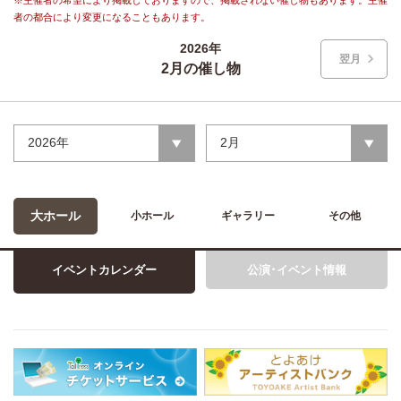
※主催者の希望により掲載しておりますので、掲載されない催し物もあります。主催
者の都合により変更になることもあります。
2026年
翌月
2月の催し物
2026年
2月
大ホール
小ホール
ギャラリー
その他
イベントカレンダー
公演･イベント情報