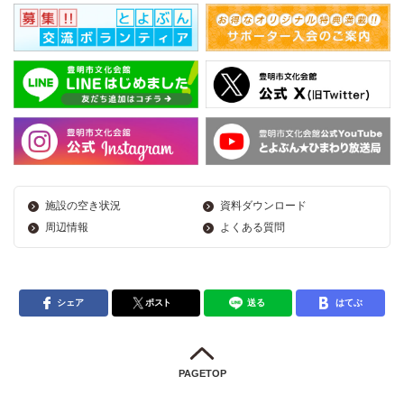
施設の空き状況
資料ダウンロード
周辺情報
よくある質問
シェア
ポスト
送る
はてぶ
PAGETOP