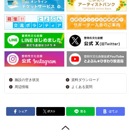
施設の空き状況
資料ダウンロード
周辺情報
よくある質問
シェア
ポスト
送る
はてぶ