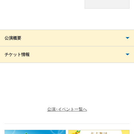
公演概要
チケット情報
お問い合わせ
日本年金機構 笠寺年金事務所 TEL：052-822-2512
公演･イベント一覧へ