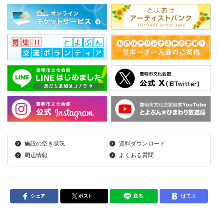
施設の空き状況
資料ダウンロード
周辺情報
よくある質問
シェア
ポスト
送る
はてぶ