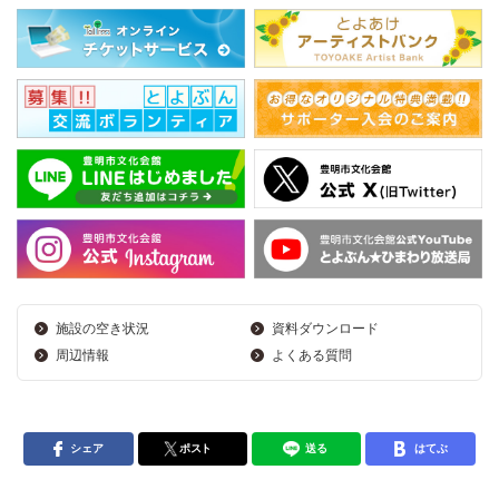
施設の空き状況
資料ダウンロード
周辺情報
よくある質問
シェア
ポスト
送る
はてぶ