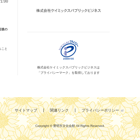
1:00
直後の
ること
株式会社ケイミックス
パブリックビジネスは
「プライバシーマーク」を
取得しております
サイトマップ
関連リンク
プライバシーポリシー
Copyright © 豊明市文化会館
All Rights Reserved.