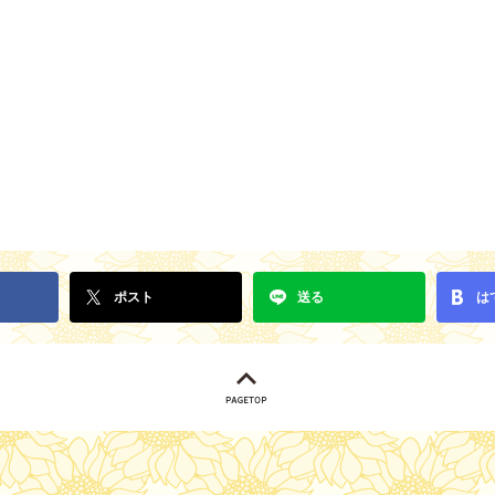
ポスト
送る
は