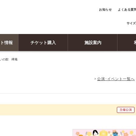
お知らせ
よくある質
サイズ
ト情報
チケット購入
施設案内
あいの館 欅庵
公演･イベント一覧へ
主催公演