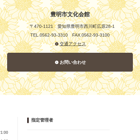
豊明市文化会館
〒470-1121
愛知県豊明市西川町広原28-1
TEL.0562-93-3310
FAX.0562-93-3100
交通アクセス
お問い合わせ
指定管理者
1:00