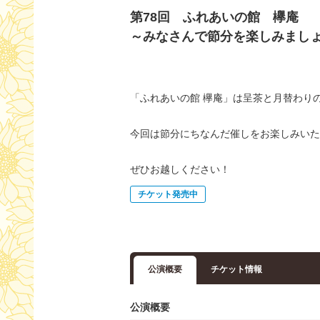
第78回 ふれあいの館 欅庵
～みなさんで節分を楽しみまし
「ふれあいの館 欅庵」は呈茶と月替わり
今回は節分にちなんだ催しをお楽しみいた
ぜひお越しください！
チケット発売中
公演概要
チケット情報
公演概要