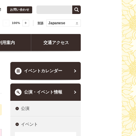
問
お問い合わせ
Japanese
100
%
言語
利用案内
交通アクセス
イベントカレンダー
公演・イベント情報
公演
イベント