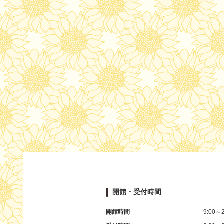
開館・受付時間
開館時間
9:00～2