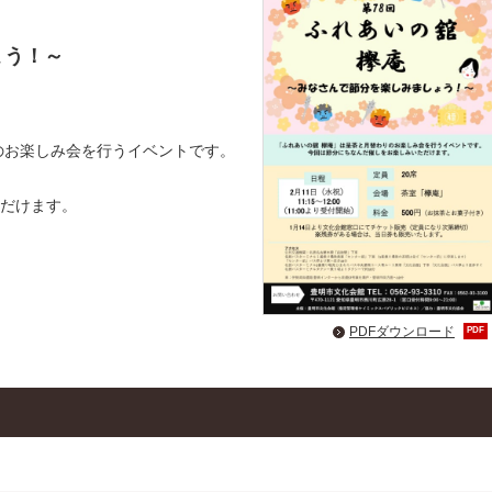
ょう！～
のお楽しみ会を行うイベントです。
だけます。
PDFダウンロード
PDF