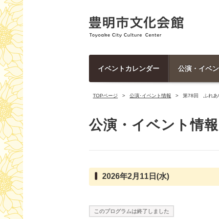
イベントカレンダー
公演・イベン
TOPページ
公演･イベント情報
第78回 ふれ
公演・イベント情報
2026年2月11日(水)
このプログラムは終了しました