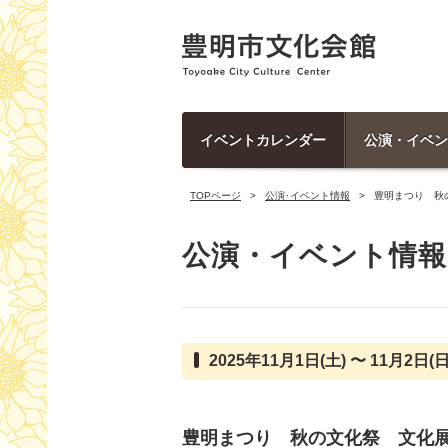
イベントカレンダー
公演・イベン
TOPページ
公演･イベント情報
豊明まつり 秋
公演・イベント情報
2025年11月1日(土) 〜 11月2日(日
豊明まつり 秋の文化祭 文化