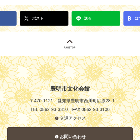
ポスト
送る
は
豊明市文化会館
〒470-1121
愛知県豊明市西川町広原28-1
TEL.0562-93-3310
FAX.0562-93-3100
交通アクセス
お問い合わせ