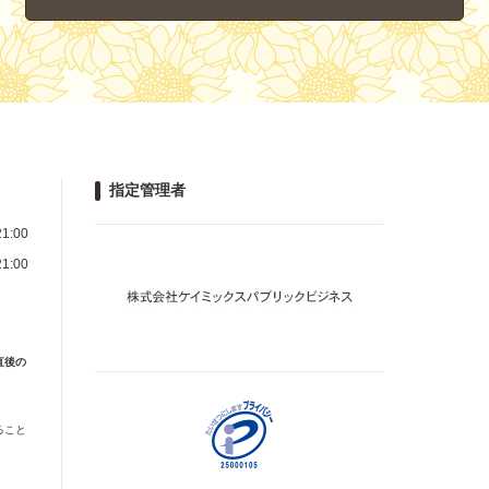
指定管理者
1:00
1:00
直後の
ること