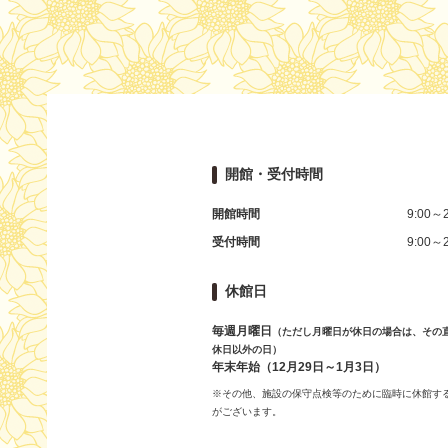
開館・受付時間
開館時間
9:00～2
受付時間
9:00～2
休館日
毎週月曜日
（ただし月曜日が休日の場合は、その
休日以外の日）
年末年始（12月29日～1月3日）
※その他、施設の保守点検等のために臨時に休館す
がございます。