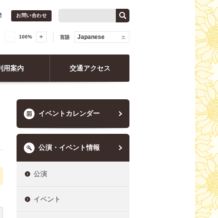
問
お問い合わせ
Japanese
100
%
言語
利用案内
交通アクセス
イベントカレンダー
公演・イベント情報
公演
イベント