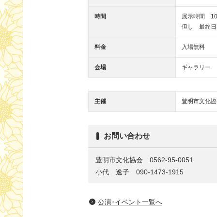
時間
展示時間 10:
但し 最終日は
料金
入場無料
会場
ギャラリー
主催
豊明市文化協
お問い合わせ
豊明市文化協会 0562-95-0051
小代 逸子 090-1473-1915
公演･イベント一覧へ