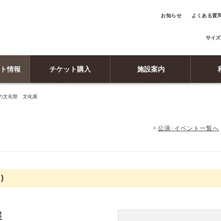
お知らせ
よくある質
サイズ
ト情報
チケット購入
施設案内
の文化祭 文化展
公演･イベント一覧へ
)
展