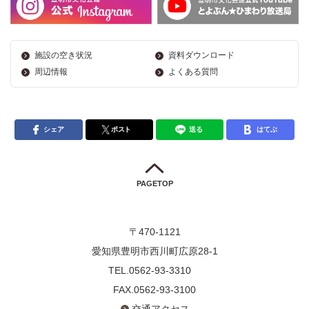
施設の空き状況
資料ダウンロード
周辺情報
よくある質問
シェア
ポスト
送る
はてぶ
PAGETOP
〒470-1121
愛知県豊明市西川町広原28-1
TEL.0562-93-3310
FAX.0562-93-3100