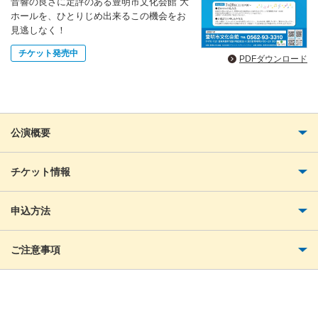
音響の良さに定評のある豊明市文化会館 大
ホールを、ひとりじめ出来るこの機会をお
見逃しなく！
チケット発売中
PDFダウンロード
公演概要
チケット情報
申込方法
ご注意事項
お問い合わせ