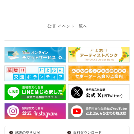
豊明市文化会館 TEL：0562-93-3310
公演･イベント一覧へ
施設の空き状況
資料ダウンロード