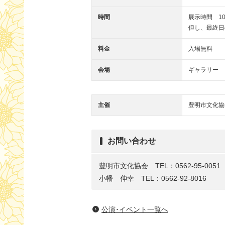
時間
展示時間 10:
但し、最終日の
料金
入場無料
会場
ギャラリー
主催
豊明市文化協
お問い合わせ
豊明市文化協会 TEL：0562-95-005
小幡 伸幸 TEL：0562-92-8016
公演･イベント一覧へ