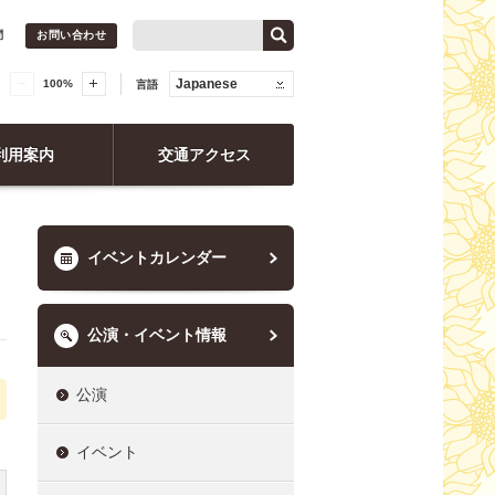
問
お問い合わせ
Japanese
100
%
言語
利用案内
交通アクセス
イベントカレンダー
公演・イベント情報
公演
イベント