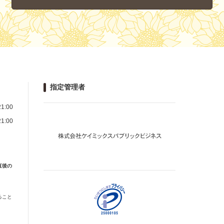
指定管理者
1:00
1:00
直後の
ること