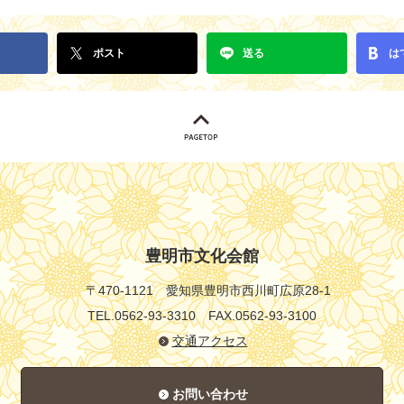
ポスト
送る
は
豊明市文化会館
〒470-1121
愛知県豊明市西川町広原28-1
TEL.0562-93-3310
FAX.0562-93-3100
交通アクセス
お問い合わせ