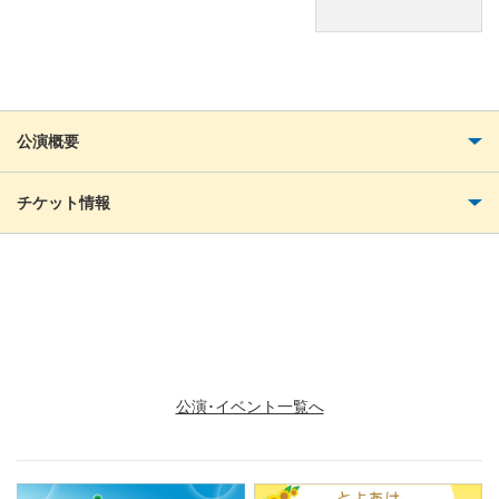
公演概要
チケット情報
お問い合わせ
吉田正見 0562-97-7372
公演･イベント一覧へ