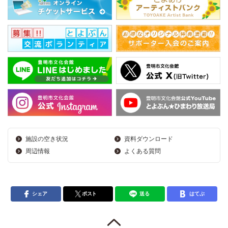
施設の空き状況
資料ダウンロード
周辺情報
よくある質問
シェア
ポスト
送る
はてぶ